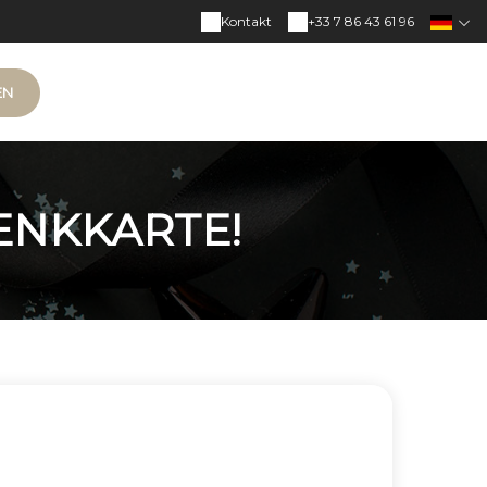
Kontakt
+33 7 86 43 61 96
EN
ENKKARTE!