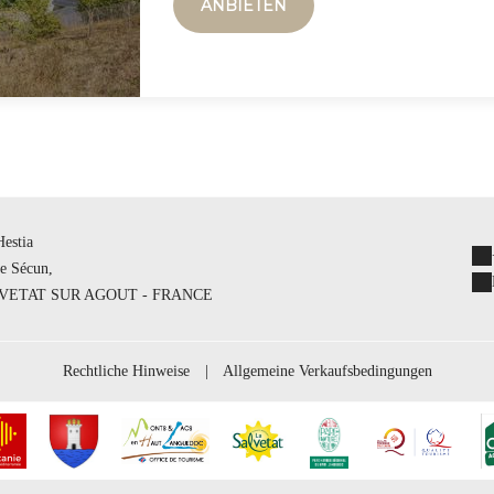
ANBIETEN
estia
De Sécun,
LVETAT SUR AGOUT - FRANCE
Rechtliche Hinweise
|
Allgemeine Verkaufsbedingungen