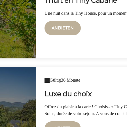
1 nuit en Tiny Cabane
Une nuit dans la Tiny House, pour un moment 
ANBIETEN
Gültig
36 Monate
Luxe du choix
Offrez du plaisir à la carte ! Choisissez Tiny 
Soins, durée de votre séjour. A vous de constit