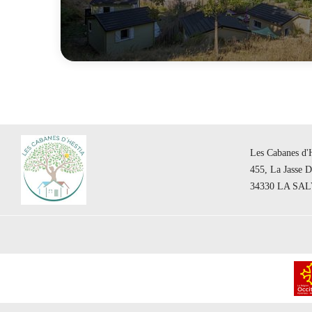
Les Cabanes d'H
455, La Jasse 
34330 LA SA