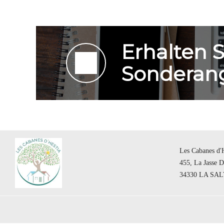
Erhalten 
Sonderang
Les Cabanes d'H
455, La Jasse 
34330 LA SA