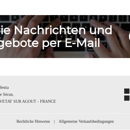
Sie Nachrichten und
ebote per E-Mail
estia
De Sécun,
LVETAT SUR AGOUT - FRANCE
Rechtliche Hinweise
|
Allgemeine Verkaufsbedingungen