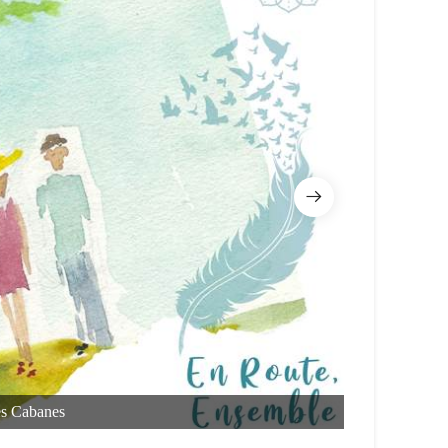
es Cabanes