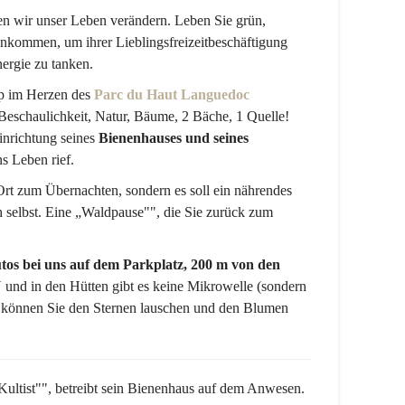
en wir unser Leben verändern. Leben Sie grün,
kommen, um ihrer Lieblingsfreizeitbeschäftigung
ergie zu tanken.
p im Herzen des
Parc du Haut Languedoc
 Beschaulichkeit, Natur, Bäume, 2 Bäche, 1 Quelle!
inrichtung seines
Bienenhauses und seines
 Leben rief.
Ort zum Übernachten, sondern es soll ein nährendes
h selbst. Eine „Waldpause"", die Sie zurück zum
utos bei uns auf dem Parkplatz, 200 m von den
und in den Hütten gibt es keine Mikrowelle (sondern
 können Sie den Sternen lauschen und den Blumen
 Kultist"", betreibt sein Bienenhaus auf dem Anwesen.