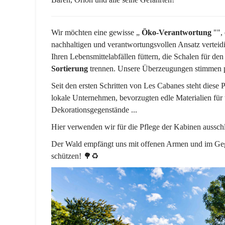
Wir möchten eine gewisse „
Öko-Verantwortung
"", 
nachhaltigen und verantwortungsvollen Ansatz verteidi
Ihren Lebensmittelabfällen füttern, die Schalen für d
Sortierung
trennen. Unsere Überzeugungen stimmen pe
Seit den ersten Schritten von Les Cabanes steht diese 
lokale Unternehmen, bevorzugten edle Materialien für 
Dekorationsgegenstände ...
Hier verwenden wir für die Pflege der Kabinen aussch
Der Wald empfängt uns mit offenen Armen und im Gege
schützen! 🌳♻️