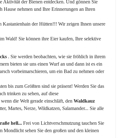
e Aktivität der Bienen entdecken. Und gönnen Sie
ach Hause nehmen und Ihre Erinnerungen an Ihren
n Kastanienhain der Hütten!!! Wir zeigen Ihnen unsere
m Wald! Sie können ihre Eier kaufen, Ihre selektive
cks
. Sie werden beobachten, wie sie fröhlich in ihrem
rn bieten sie uns einen Wurf an und dann ist es ein
marsch vorbeimarschieren, um ein Bad zu nehmen oder
en bis zum Größten sind sie präsent! Werden Sie das
ch trinken zu sehen, auf diese
 wenn die Welt gerade einschläft, den
Waldkauz
ter, Martes, Nerze, Wildkatzen, Salamander... Sie alle
ße hell...
Frei von Lichtverschmutzung tauchen Sie
 Im Mondlicht sehen Sie den großen und den kleinen